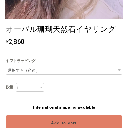
オーバル珊瑚天然石イヤリング
2,860
¥
ギフトラッピング
数量
International shipping available
Add to cart