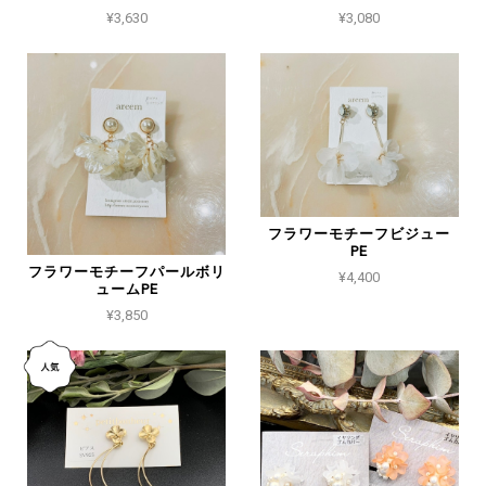
¥3,630
¥3,080
フラワーモチーフビジュー
PE
フラワーモチーフパールボリ
¥4,400
ュームPE
¥3,850