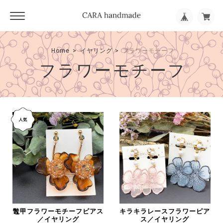
Home
イヤリング
フラワーモチーフ
フラワーモチーフ
鼈甲フラワーモチーフピアス
キラキラレースフラワーピア
／イヤリング
ス／イヤリング