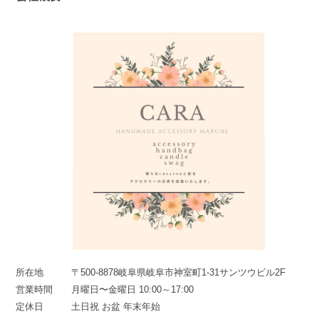
所在地
〒500-8878岐阜県岐阜市神室町1-31サンツウビル2F
営業時間
月曜日〜金曜日 10:00～17:00
定休日
土日祝 お盆 年末年始