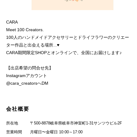
CARA
Meet 100 Creators.
100人のハンドメイドアクセサリーとドライフラワーのクリエー
ター作品と出会える場所...♥
CARA期間限定SHOPとオンラインで、全国にお届けします♪
【出店希望の問合せ先】
Instagramアカウント
@cara_creatorsへDM
会社概要
所在地
〒500-8878岐阜県岐阜市神室町1-31サンツウビル2F
営業時間
月曜日〜金曜日 10:00～17:00