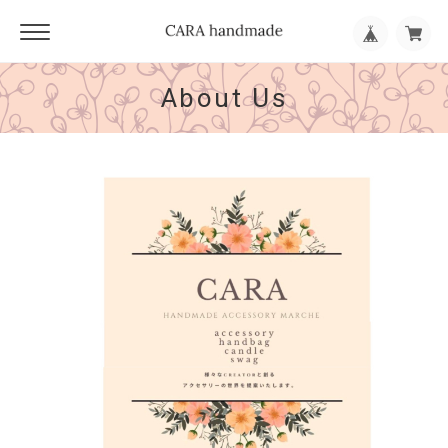
About Us