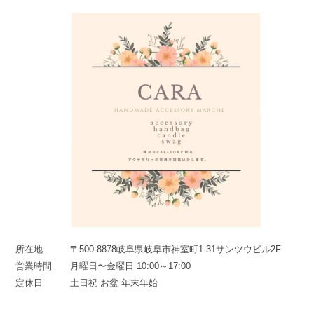
所在地
〒500-8878岐阜県岐阜市神室町1-31サンツウビル2F
営業時間
月曜日〜金曜日 10:00～17:00
定休日
土日祝 お盆 年末年始