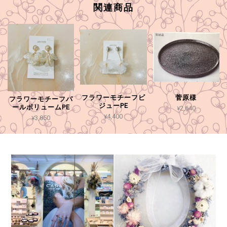
関連商品
フラワーモチーフビ
菅原様
フラワーモチーフパ
ジューPE
ールボリュームPE
¥2,640
¥4,400
¥3,850