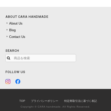
ABOUT CARA HANDMADE
About Us
Blog
Contact Us
SEARCH
FOLLOW US
TOP
プライバシーポリシー
特定商取引法に基づく表記
Copyright © CARA handmade. All Rights Reserved.