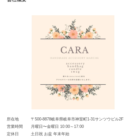
所在地
〒500-8878岐阜県岐阜市神室町1-31サンツウビル2F
営業時間
月曜日〜金曜日 10:00～17:00
定休日
土日祝 お盆 年末年始