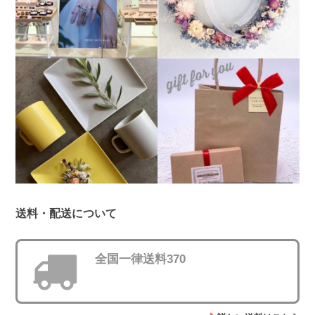
送料・配送について
全国一律送料370