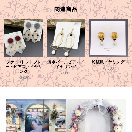
関連商品
ファー×ドットプレ
淡水パールピアス／
蛇腹風イヤリング
ートピアス／イヤリ
イヤリング
¥3,300
ング
¥3,080
¥3,080