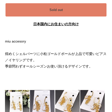
Sold out
日本国内にお住まいの方向け
miu accesory
煌めくシェルパーツに小粒ゴールドボールが上品で可愛いピアス
／イヤリングです。
季節問わずオールシーズンお使い頂けるデザインです。