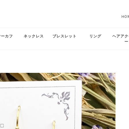
HO
ヤーカフ
ネックレス
ブレスレット
リング
ヘアアク
ー