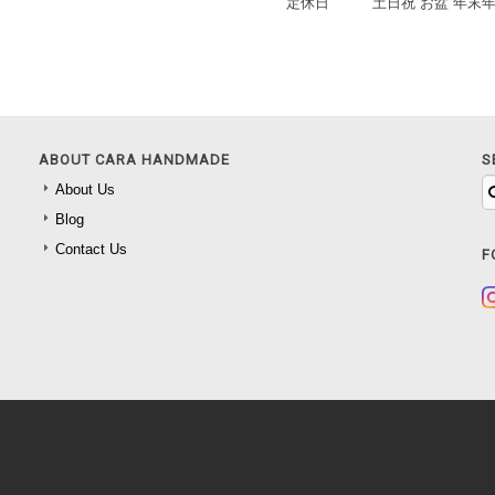
定休日
土日祝 お盆 年末
ABOUT CARA HANDMADE
S
About Us
Blog
Contact Us
F