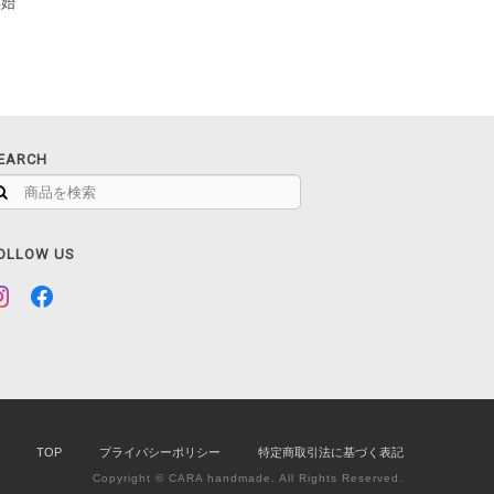
年始
EARCH
OLLOW US
TOP
プライバシーポリシー
特定商取引法に基づく表記
Copyright © CARA handmade. All Rights Reserved.