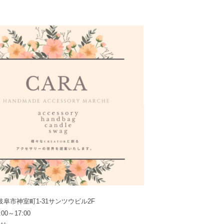
県岐阜市神室町1-31サンツウビル2F
0～17:00