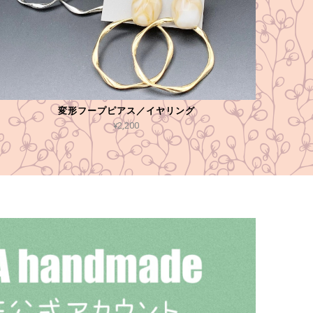
変形フープピアス／イヤリング
¥2,200