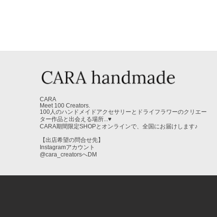
CARA
Meet 100 Creators.
100人のハンドメイドアクセサリーとドライフラワーのクリエー
ター作品と出会える場所...♥
CARA期間限定SHOPとオンラインで、全国にお届けします♪
【出店希望の問合せ先】
Instagramアカウント
@cara_creatorsへDM