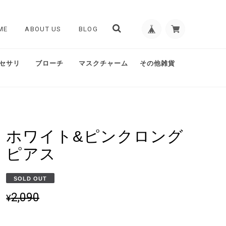
ME
ABOUT US
BLOG
セサリ
ブローチ
マスクチャーム
その他雑貨
ホワイト&ピンクロング
ピアス
SOLD OUT
2,090
¥