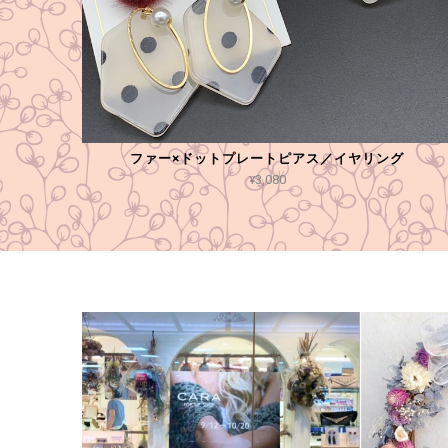
ファー×ドットプレートピアス／イヤリング
¥3,080