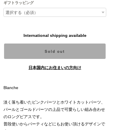
ギフトラッピング
International shipping available
Sold out
日本国内にお住まいの方向け
Blanche
淡く落ち着いたピンクパーツとホワイトカットパーツ、
パールとゴールドパーツの上品で可愛らしい組み合わせ
のロングピアスです。
普段使いからパーティなどにもお使い頂けるデザインで