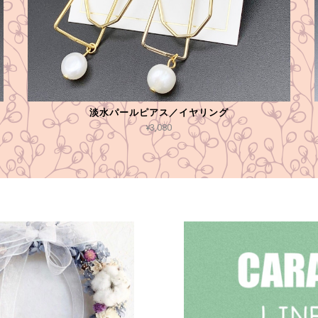
淡水パールピアス／イヤリング
¥3,080