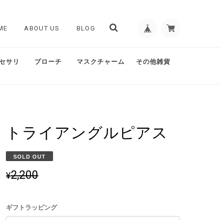
ME
ABOUT US
BLOG
セサリ
ブローチ
マスクチャーム
その他雑貨
トライアングルピアス
SOLD OUT
2,200
¥
ギフトラッピング