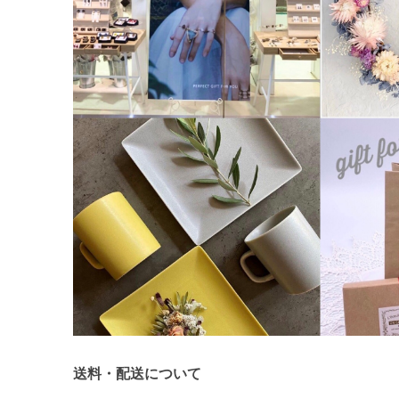
送料・配送について