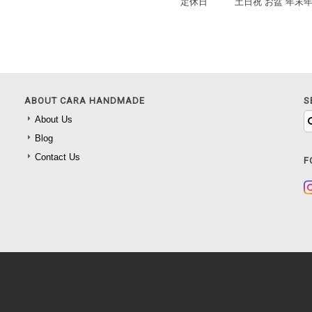
定休日
土日祝 お盆 年末
ABOUT CARA HANDMADE
S
About Us
Blog
Contact Us
F