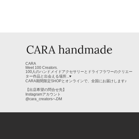
CARA
Meet 100 Creators.
100人のハンドメイドアクセサリーとドライフラワーのクリエー
ター作品と出会える場所...♥
CARA期間限定SHOPとオンラインで、全国にお届けします♪
【出店希望の問合せ先】
Instagramアカウント
@cara_creatorsへDM