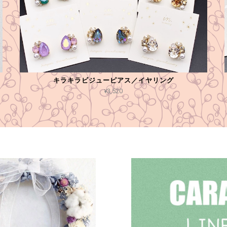
キラキラビジューピアス／イヤリング
¥3,520