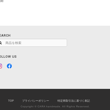
年始
EARCH
OLLOW US
TOP
プライバシーポリシー
特定商取引法に基づく表記
Copyright © CARA handmade. All Rights Reserved.