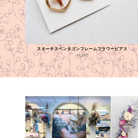
スターチスペンタゴンフレームフラワーピアス
¥2,860