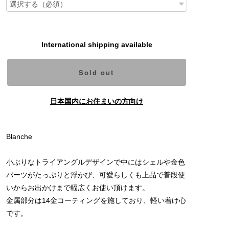
International shipping available
Sold out
日本国内にお住まいの方向け
Blanche
小ぶりなトライアングルデザインで中にはシェルや金色
パーツがたっぷりと浮かび、可愛らしくも上品で普段使
いからお出かけまで幅広くお使い頂けます。
金属部分は14金コーティングを施しており、軽い着け心
です。