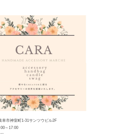
県岐阜市神室町1-31サンツウビル2F
0～17:00