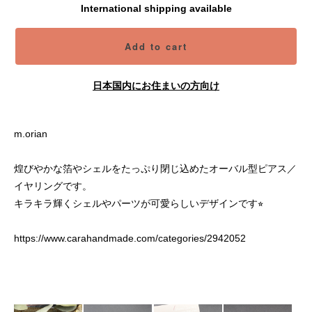
International shipping available
Add to cart
日本国内にお住まいの方向け
m.orian
煌びやかな箔やシェルをたっぷり閉じ込めたオーバル型ピアス／
イヤリングです。
キラキラ輝くシェルやパーツが可愛らしいデザインです⭐︎
https://www.carahandmade.com/categories/2942052