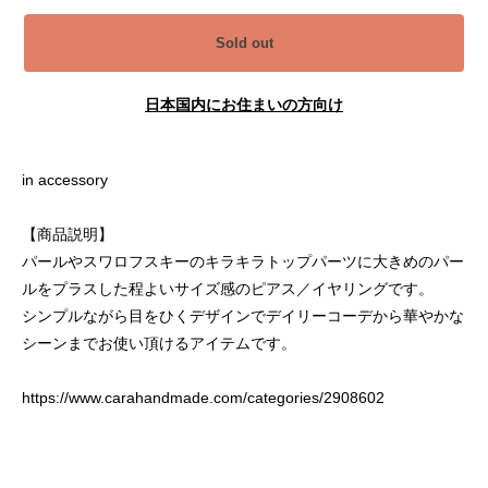
Sold out
日本国内にお住まいの方向け
in accessory
【商品説明】
パールやスワロフスキーのキラキラトップパーツに大きめのパー
ルをプラスした程よいサイズ感のピアス／イヤリングです。
シンプルながら目をひくデザインでデイリーコーデから華やかな
シーンまでお使い頂けるアイテムです。
https://www.carahandmade.com/categories/2908602