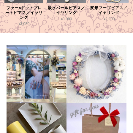
ファー×ドットプレ
淡水パールピアス／
変形フープピアス／
ートピアス／イヤリ
イヤリング
イヤリング
ング
¥3,080
¥2,200
¥3,080