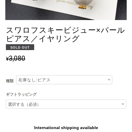
スワロフスキービジュー×パール
ピアス／イヤリング
SOLD OUT
3,080
¥
種類
ギフトラッピング
International shipping available