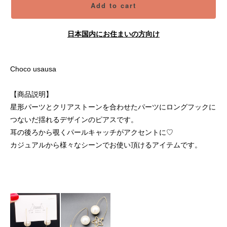
Add to cart
日本国内にお住まいの方向け
Choco usausa
【商品説明】
星形パーツとクリアストーンを合わせたパーツにロングフックに
つないだ揺れるデザインのピアスです。
耳の後ろから覗くパールキャッチがアクセントに♡
カジュアルから様々なシーンでお使い頂けるアイテムです。