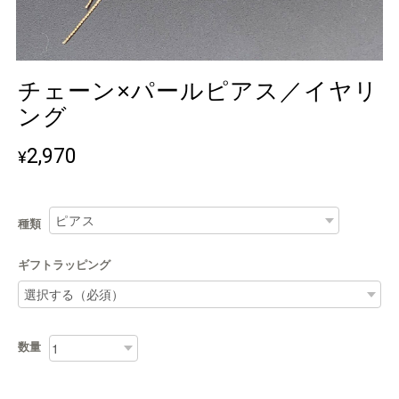
チェーン×パールピアス／イヤリ
ング
2,970
¥
種類
ギフトラッピング
数量