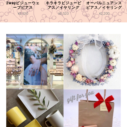
2wayビジューウェ
キラキラビジューピ
オーバルニュアンス
ーブピアス
アス／イヤリング
ピアス／イヤリング
¥2,530
¥3,520
¥2,200