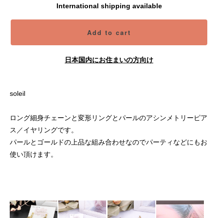
International shipping available
Add to cart
日本国内にお住まいの方向け
soleil
ロング細身チェーンと変形リングとパールのアシンメトリーピア
ス／イヤリングです。
パールとゴールドの上品な組み合わせなのでパーティなどにもお
使い頂けます。