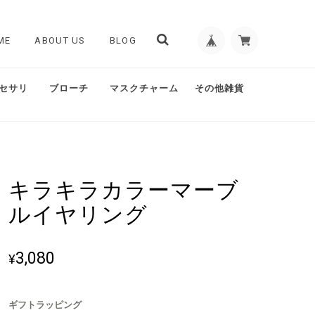
ME
ABOUT US
BLOG
セサリ
ブローチ
マスクチャーム
その他雑貨
キラキラカラーマーブ
ルイヤリング
3,080
¥
ギフトラッピング