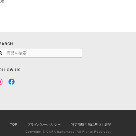
年始
EARCH
OLLOW US
TOP
プライバシーポリシー
特定商取引法に基づく表記
Copyright © CARA handmade. All Rights Reserved.