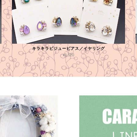
キラキラビジューピアス／イヤリング
¥3,520