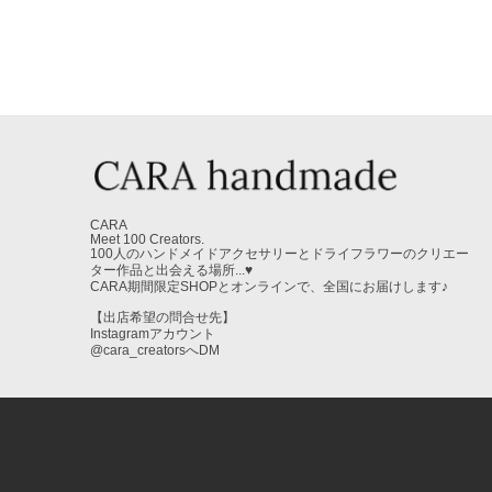
CARA
Meet 100 Creators.
100人のハンドメイドアクセサリーとドライフラワーのクリエー
ター作品と出会える場所...♥
CARA期間限定SHOPとオンラインで、全国にお届けします♪
【出店希望の問合せ先】
Instagramアカウント
@cara_creatorsへDM