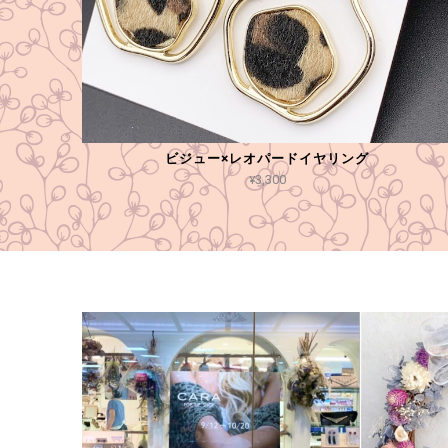
ビジュー×レオパードイヤリング
¥3,300