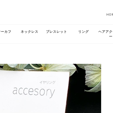
HO
ヤーカフ
ネックレス
ブレスレット
リング
ヘアアク
ー