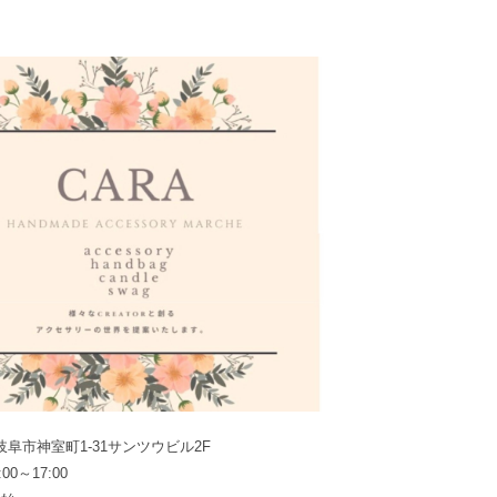
県岐阜市神室町1-31サンツウビル2F
0～17:00