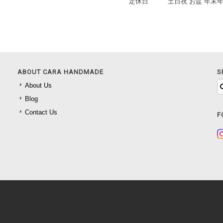
定休日
土日祝 お盆 年末
ABOUT CARA HANDMADE
S
About Us
Blog
Contact Us
F