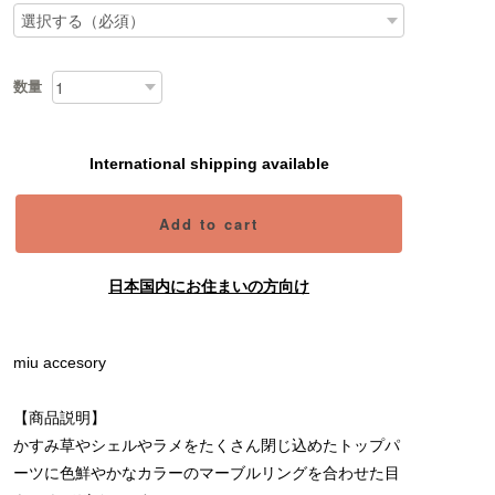
数量
International shipping available
Add to cart
日本国内にお住まいの方向け
miu accesory
【商品説明】
かすみ草やシェルやラメをたくさん閉じ込めたトップパ
ーツに色鮮やかなカラーのマーブルリングを合わせた目