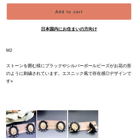
Add to cart
日本国内にお住まいの方向け
M2
ストーンを囲む様にブラックやシルバーボールビーズがお花の形
のように刺繍されています。エスニック風で存在感◎デザインで
す⭐︎