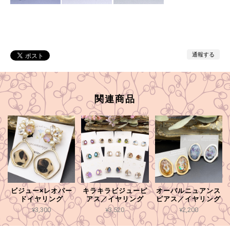
通報する
関連商品
ビジュー×レオパー
キラキラビジューピ
オーバルニュアンス
ドイヤリング
アス／イヤリング
ピアス／イヤリング
¥3,300
¥3,520
¥2,200