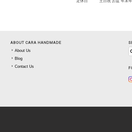
定休日
土日祝 お盆 年末
ABOUT CARA HANDMADE
S
About Us
Blog
Contact Us
F