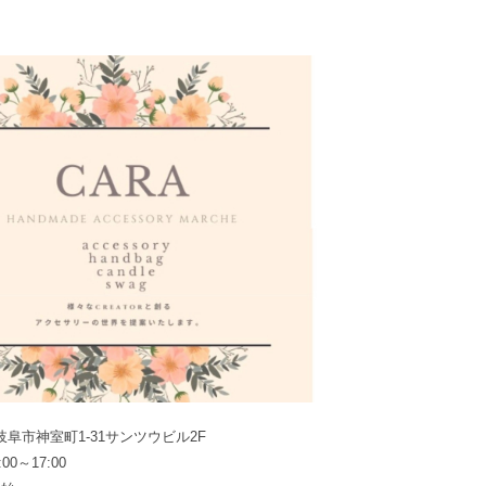
県岐阜市神室町1-31サンツウビル2F
0～17:00