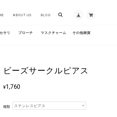
ME
ABOUT US
BLOG
セサリ
ブローチ
マスクチャーム
その他雑貨
ビーズサークルピアス
1,760
¥
種類