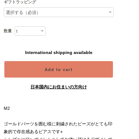
ギフトラッピング
数量
International shipping available
Add to cart
日本国内にお住まいの方向け
M2
ゴールドパーツを囲む様に刺繍されたビーズがとても印
象的で存在感あるピアスです⭐︎