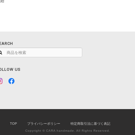
年始
EARCH
OLLOW US
TOP
プライバシーポリシー
特定商取引法に基づく表記
Copyright © CARA handmade. All Rights Reserved.