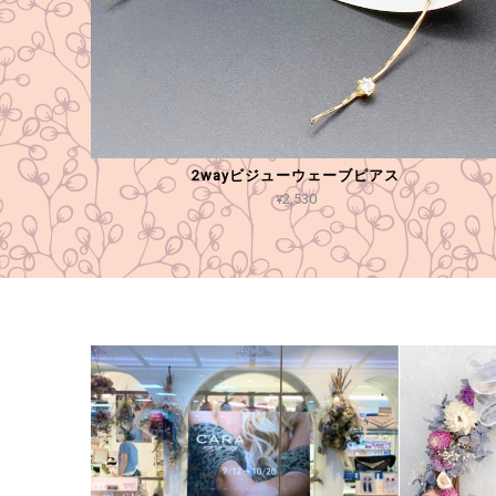
2wayビジューウェーブピアス
¥2,530