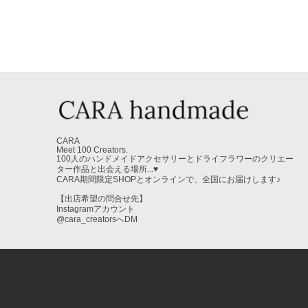
CARA
Meet 100 Creators.
100人のハンドメイドアクセサリーとドライフラワーのクリエー
ター作品と出会える場所...♥
CARA期間限定SHOPとオンラインで、全国にお届けします♪
【出店希望の問合せ先】
Instagramアカウント
@cara_creatorsへDM