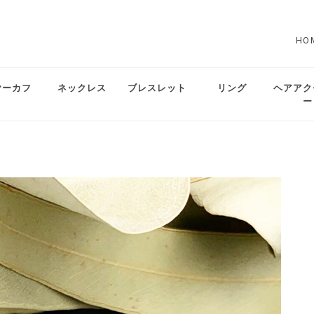
HO
ヤーカフ
ネックレス
ブレスレット
リング
ヘアアク
ー