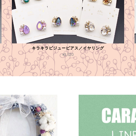
キラキラビジューピアス／イヤリング
¥3,520