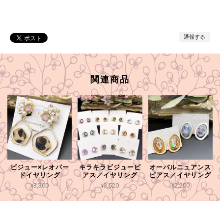
通報する
関連商品
ビジュー×レオパー
キラキラビジューピ
オーバルニュアンス
ドイヤリング
アス／イヤリング
ピアス／イヤリング
¥3,300
¥3,520
¥2,200