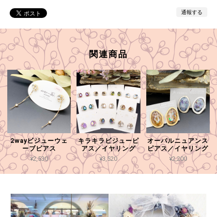
通報する
関連商品
2wayビジューウェ
キラキラビジューピ
オーバルニュアンス
ーブピアス
アス／イヤリング
ピアス／イヤリング
¥2,530
¥3,520
¥2,200