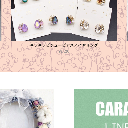
キラキラビジューピアス／イヤリング
¥3,520