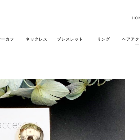
HO
ヤーカフ
ネックレス
ブレスレット
リング
ヘアアク
ー