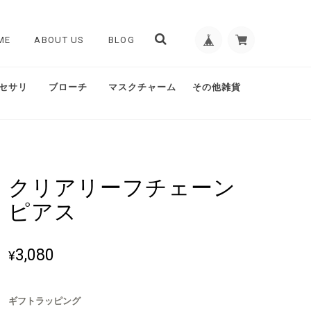
ME
ABOUT US
BLOG
セサリ
ブローチ
マスクチャーム
その他雑貨
クリアリーフチェーン
ピアス
3,080
¥
ギフトラッピング