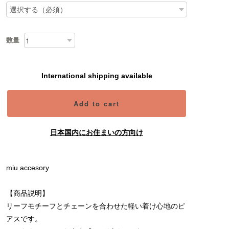
数量
International shipping available
Add to cart
日本国内にお住まいの方向け
miu accesory
【商品説明】
リーフモチーフとチェーンを合わせた軽い着け心地のピ
アスです。