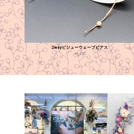
2wayビジューウェーブピアス
¥2,530