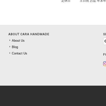
定休日
土日祝 お盆 年末
ABOUT CARA HANDMADE
S
About Us
Blog
Contact Us
F