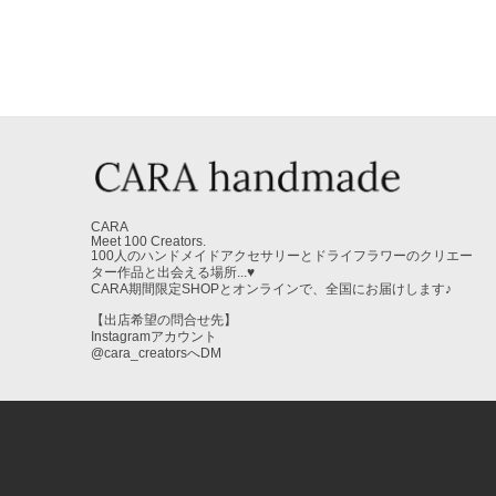
CARA
Meet 100 Creators.
100人のハンドメイドアクセサリーとドライフラワーのクリエー
ター作品と出会える場所...♥
CARA期間限定SHOPとオンラインで、全国にお届けします♪
【出店希望の問合せ先】
Instagramアカウント
@cara_creatorsへDM