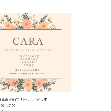
県岐阜市神室町1-31サンツウビル2F
0～17:00