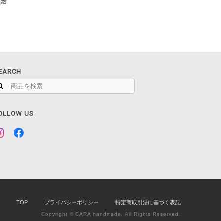
年始
EARCH
OLLOW US
TOP
プライバシーポリシー
特定商取引法に基づく表記
Copyright © CARA handmade. All Rights Reserved.