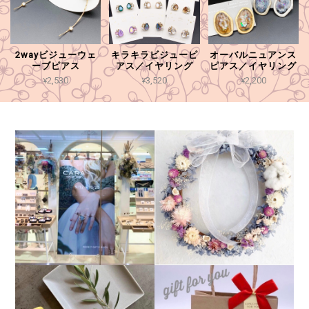
2wayビジューウェ
キラキラビジューピ
オーバルニュアンス
ーブピアス
アス／イヤリング
ピアス／イヤリング
¥2,530
¥3,520
¥2,200