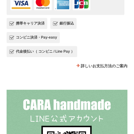
携帯キャリア決済
銀行振込
コンビニ決済・Pay-easy
代金後払い（ コンビニ / Line Pay ）
詳しいお支払方法のご案内