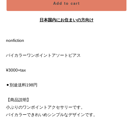
Add to cart
日本国内にお住まいの方向け
nonfiction
バイカラーワンポイントアソートピアス
¥3000+tax
⚫︎別途送料198円
【商品説明】
小ぶりのワンポイントアクセサリーです。
バイカラーできれいめシンプルなデザインです。