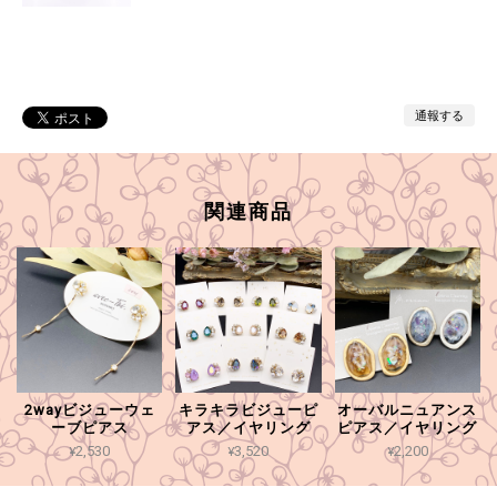
通報する
関連商品
2wayビジューウェ
キラキラビジューピ
オーバルニュアンス
ーブピアス
アス／イヤリング
ピアス／イヤリング
¥2,530
¥3,520
¥2,200