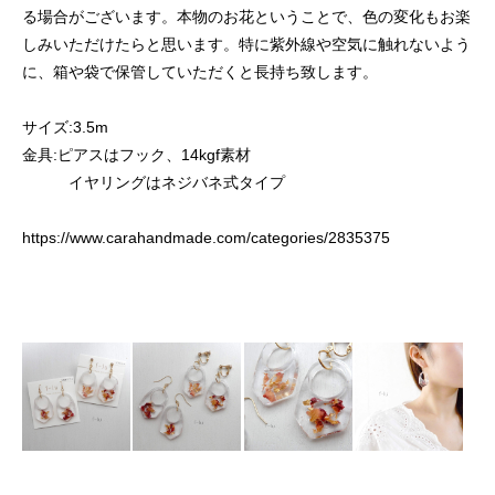
る場合がございます。本物のお花ということで、色の変化もお楽
しみいただけたらと思います。特に紫外線や空気に触れないよう
に、箱や袋で保管していただくと長持ち致します。
サイズ:3.5m
金具:ピアスはフック、14kgf素材
イヤリングはネジバネ式タイプ
https://www.carahandmade.com/categories/2835375