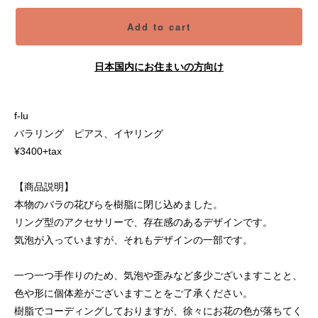
Add to cart
日本国内にお住まいの方向け
f-lu
バラリング ピアス、イヤリング
¥3400+tax
【商品説明】
本物のバラの花びらを樹脂に閉じ込めました。
リング型のアクセサリーで、存在感のあるデザインです。
気泡が入っていますが、それもデザインの一部です。
一つ一つ手作りのため、気泡や歪みなど多少ございますことと、
色や形に個体差がございますことをご了承ください。
樹脂でコーディングしておりますが、徐々にお花の色が落ちてく