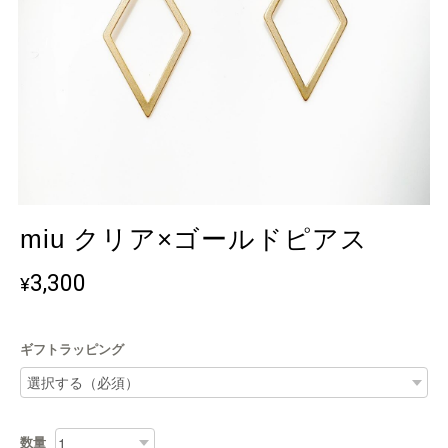
miu クリア×ゴールドピアス
3,300
¥
ギフトラッピング
数量