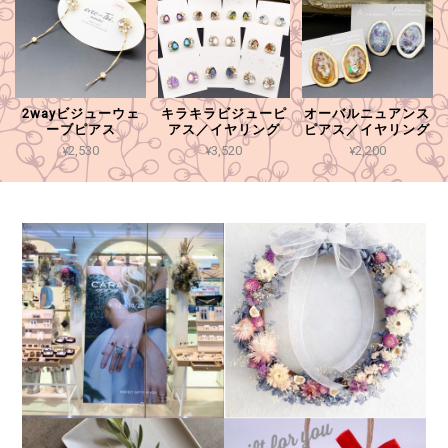
2wayビジューウェ
キラキラビジューピ
オーバルニュアンス
ーブピアス
アス／イヤリング
ピアス／イヤリング
¥2,530
¥3,520
¥2,200